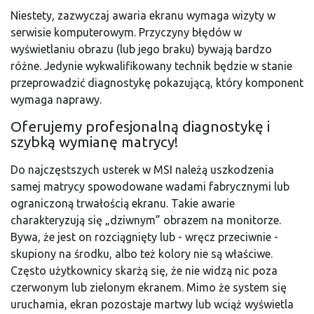
Niestety, zazwyczaj awaria ekranu wymaga wizyty w
serwisie komputerowym. Przyczyny błędów w
wyświetlaniu obrazu (lub jego braku) bywają bardzo
różne. Jedynie wykwalifikowany technik będzie w stanie
przeprowadzić diagnostykę pokazującą, który komponent
wymaga naprawy.
Oferujemy profesjonalną diagnostykę i
szybką wymianę matrycy!
Do najczęstszych usterek w MSI należą uszkodzenia
samej matrycy spowodowane wadami fabrycznymi lub
ograniczoną trwałością ekranu. Takie awarie
charakteryzują się „dziwnym” obrazem na monitorze.
Bywa, że jest on rozciągnięty lub - wręcz przeciwnie -
skupiony na środku, albo też kolory nie są właściwe.
Często użytkownicy skarżą się, że nie widzą nic poza
czerwonym lub zielonym ekranem. Mimo że system się
uruchamia, ekran pozostaje martwy lub wciąż wyświetla