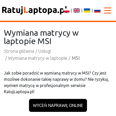
|
|
|
Wymiana matrycy w
laptopie MSI
Strona główna
Usługi
Wymiana matrycy w laptopie
MSI
Jak sobie poradzić w wymianą matrycy w MSI? Czy jest
możliwe dokonanie takiej naprawy w domu? Nie ryzykuj,
wymień matrycę w profesjonalnym serwisie
RatujLaptopa.pl!
WYCEŃ NAPRAWĘ ONLINE