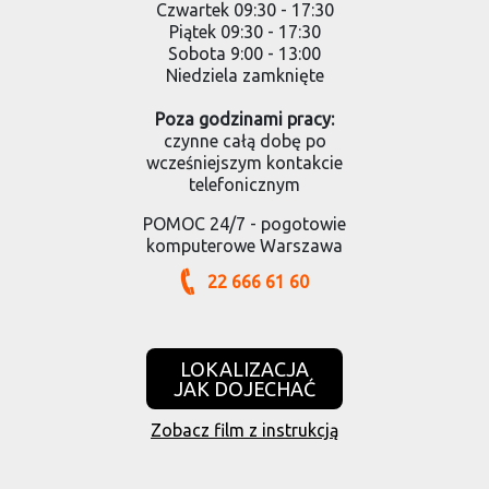
Czwartek 09:30 - 17:30
Piątek 09:30 - 17:30
Sobota 9:00 - 13:00
Niedziela zamknięte
Poza godzinami pracy:
czynne całą dobę po
wcześniejszym kontakcie
telefonicznym
POMOC 24/7 - pogotowie
komputerowe Warszawa
22 666 61 60
LOKALIZACJA
JAK DOJECHAĆ
Zobacz film z instrukcją