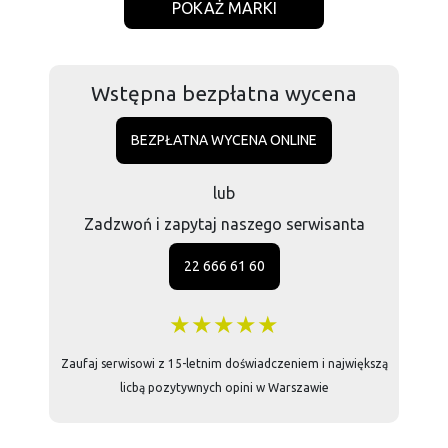
POKAŻ MARKI
Wstępna bezpłatna wycena
BEZPŁATNA WYCENA ONLINE
lub
Zadzwoń i zapytaj naszego serwisanta
22 666 61 60
★★★★★
Zaufaj serwisowi z 15-letnim doświadczeniem i największą
licbą pozytywnych opini w Warszawie