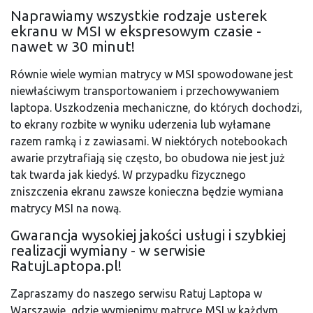
Naprawiamy wszystkie rodzaje usterek
ekranu w MSI w ekspresowym czasie -
nawet w 30 minut!
Równie wiele wymian matrycy w MSI spowodowane jest
niewłaściwym transportowaniem i przechowywaniem
laptopa. Uszkodzenia mechaniczne, do których dochodzi,
to ekrany rozbite w wyniku uderzenia lub wyłamane
razem ramką i z zawiasami. W niektórych notebookach
awarie przytrafiają się często, bo obudowa nie jest już
tak twarda jak kiedyś. W przypadku fizycznego
zniszczenia ekranu zawsze konieczna będzie wymiana
matrycy MSI na nową.
Gwarancja wysokiej jakości usługi i szybkiej
realizacji wymiany - w serwisie
RatujLaptopa.pl!
Zapraszamy do naszego serwisu Ratuj Laptopa w
Warszawie, gdzie wymienimy matrycę MSI w każdym