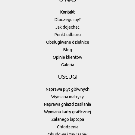
Kontakt
Dlaczego my?
Jak dojechać
Punkt odbioru
Obsługiwane dzielnice
Blog
Opinie klientów
Galeria
USŁUGI
Naprawa płyt głównych
Wymiana matrycy
Naprawa gniazd zasilania
Wymiana karty graficznej
Zalanego laptopa
Chłodzenia
Obudowy i zawiasów