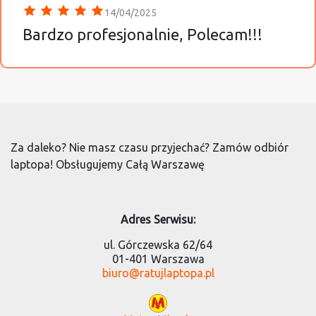
14/04/2025
Bardzo profesjonalnie, Polecam!!!
Za daleko? Nie masz czasu przyjechać? Zamów odbiór
laptopa! Obsługujemy Całą Warszawę
Adres Serwisu:
ul. Górczewska 62/64
01-401 Warszawa
biuro@ratujlaptopa.pl