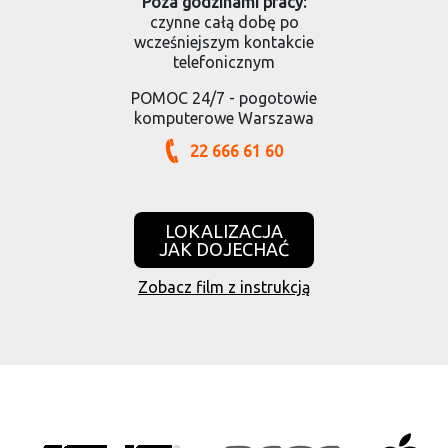
Poza godzinami pracy:
czynne całą dobę po
wcześniejszym kontakcie
telefonicznym
POMOC 24/7 - pogotowie
komputerowe Warszawa
22 666 61 60
LOKALIZACJA
JAK DOJECHAĆ
Zobacz film z instrukcją