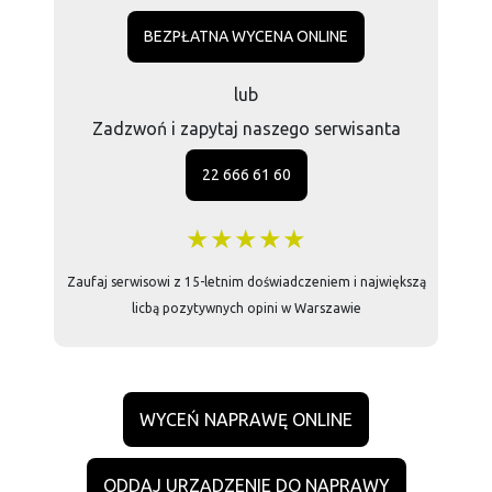
BEZPŁATNA WYCENA ONLINE
lub
Zadzwoń i zapytaj naszego serwisanta
22 666 61 60
★★★★★
Zaufaj serwisowi z 15-letnim doświadczeniem i największą
licbą pozytywnych opini w Warszawie
WYCEŃ NAPRAWĘ ONLINE
ODDAJ URZĄDZENIE DO NAPRAWY