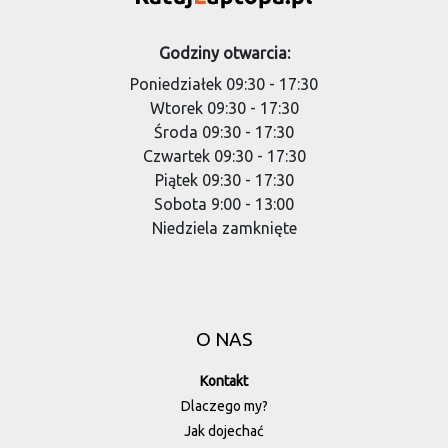
Godziny otwarcia:
Poniedziałek 09:30 - 17:30
Wtorek 09:30 - 17:30
Środa 09:30 - 17:30
Czwartek 09:30 - 17:30
Piątek 09:30 - 17:30
Sobota 9:00 - 13:00
Niedziela zamknięte
O NAS
Kontakt
Dlaczego my?
Jak dojechać