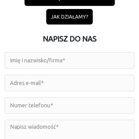
JAK DZIAŁAMY?
NAPISZ DO NAS