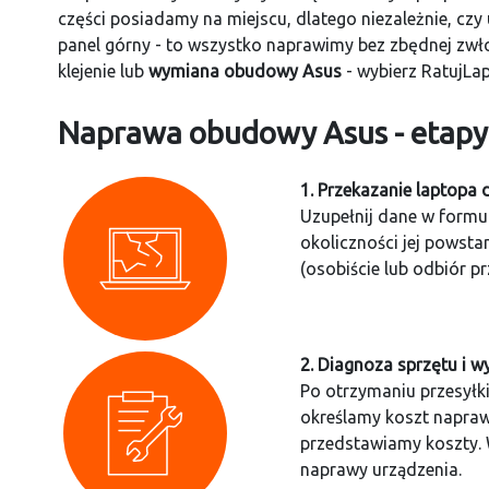
części posiadamy na miejscu, dlatego niezależnie, cz
panel górny - to wszystko naprawimy bez zbędnej zwłoki
klejenie lub
wymiana obudowy Asus
- wybierz RatujLap
Naprawa obudowy Asus - etapy r
1. Przekazanie laptopa 
Uzupełnij dane w formu
okoliczności jej powsta
(osobiście lub odbiór pr
2. Diagnoza sprzętu i 
Po otrzymaniu przesyłki
określamy koszt napraw
przedstawiamy koszty.
naprawy urządzenia.