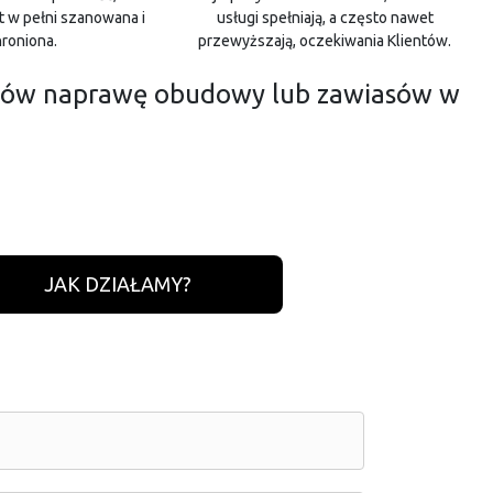
t w pełni szanowana i
usługi spełniają, a często nawet
roniona.
przewyższają, oczekiwania Klientów.
 zamów naprawę obudowy lub zawiasów w
JAK DZIAŁAMY?