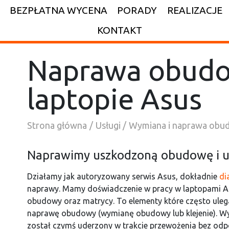
BEZPŁATNA WYCENA
PORADY
REALIZACJE
KONTAKT
Naprawa obudo
laptopie Asus
Strona główna
Usługi
Wymiana i naprawa obu
Naprawimy uszkodzoną obudowę i u
Działamy jak autoryzowany serwis Asus, dokładnie
di
naprawy. Mamy doświadczenie w pracy w laptopami As
obudowy oraz matrycy. To elementy które często uleg
naprawę obudowy (wymianę obudowy lub klejenie). Wyst
został czymś uderzony w trakcie przewożenia bez odpo