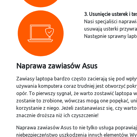
3. Usunięcie usterek i t
Nasi specjaliści napra
usuwają usterki przywr
Następnie sprawny lapto
Naprawa zawiasów Asus
Zawiasy laptopa bardzo często zacierają się pod wp
używania komputera coraz trudniej jest otworzyć pokr
opór. To pierwszy sygnał, że warto zostawić laptopa w
zostanie to zrobione, wówczas mogą one popękać, uni
korzystanie z niego. Jeżeli zastanawiasz się, czy war
znacznie droższa niż ich czyszczenie!
Naprawa zawiasów Asus to nie tylko usługa poprawia
niebezpieczeństwo uszkodzenia innych elementów. W