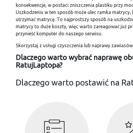
konsekwencje, w postaci zniszczenia plastiku przy moc
Uszkodzeniu w ten sposób może ulec ramka matrycy, k
utrzymać matrycę. To najprostszy sposób na uszkod
matrycy to duże koszty, więc warto zareagować już pr
przynieść komputer do naszego serwisu.
Skorzystaj z usługi czyszczenia lub naprawy zawiasó
Dlaczego warto wybrać naprawę ob
RatujLaptopa?
Dlaczego warto postawić na Ra