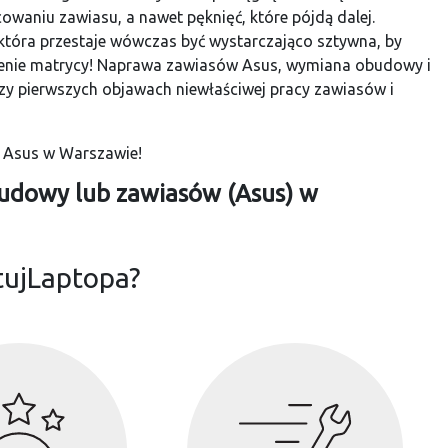
owaniu zawiasu, a nawet pęknięć, które pójdą dalej.
tóra przestaje wówczas być wystarczająco sztywna, by
zenie matrycy! Naprawa zawiasów Asus, wymiana obudowy i
zy pierwszych objawach niewłaściwej pracy zawiasów i
w Asus w Warszawie!
udowy lub zawiasów (Asus) w
tujLaptopa?