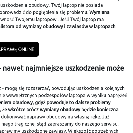
 uszkodzenia obudowy, Twój laptop nie posiada
oprowadzić do pogłębienia się problemu.
Wymiana
awność Twojemu laptopowi. Jeśli Twój laptop ma
jalistom od wymiany obudowy i zawiasów w laptopach
PRAWĘ ONLINE
 nawet najmniejsze uszkodzenie może
est - mogą się rozszerzać, powodując uszkodzenia kolejnych
zanie wewnętrznych podzespołów laptopa w wyniku naprężeń.
eniem obudowy, gdyż powoduje to dalsze problemy.
a, że wkrótce prócz wymiany obudowy będzie konieczna
ie dokonywać naprawy obudowy na własną rękę. Już
 niego tragiczne, stąd zapraszamy do naszego serwisu.
prawimy uszkodzone zawiasy. Większość potrzebnych