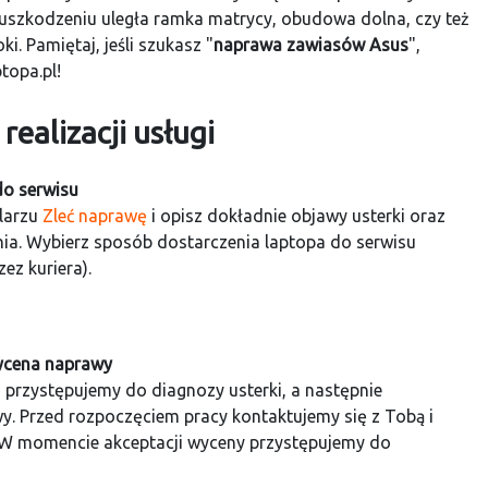
y uszkodzeniu uległa ramka matrycy, obudowa dolna, czy też
. Pamiętaj, jeśli szukasz "
naprawa zawiasów Asus
",
topa.pl!
ealizacji usługi
do serwisu
larzu
Zleć naprawę
i opisz dokładnie objawy usterki oraz
nia. Wybierz sposób dostarczenia laptopa do serwisu
zez kuriera).
wycena naprawy
 przystępujemy do diagnozy usterki, a następnie
y. Przed rozpoczęciem pracy kontaktujemy się z Tobą i
 W momencie akceptacji wyceny przystępujemy do