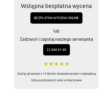
Wstępna bezpłatna wycena
BEZPŁATNA WYCENA ONLINE
lub
Zadzwoń i zapytaj naszego serwisanta
22 666 61 60
★★★★★
Zaufaj serwisowi z 15-letnim doświadczeniem i największą
licbą pozytywnych opini w Warszawie