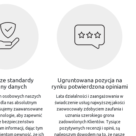
ze standardy
Ugruntowana pozycja na
ny danych
rynku potwierdzona opiniami
h osobowych naszych
Lata działalności i zaangażowania w
 dla nas absolutnym
świadczenie usług najwyższej jakości
tosujemy zaawansowane
zaowocowały zdobyciem zaufania i
hnologie, aby zapewnić
uznania szerokiego grona
e bezpieczeństwo
zadowolonych Klientów. Tysiące
 informacji, dając tym
pozytywnych recenzji i opinii, są
ientom pewność, że ich
najlepszym dowodem na to, że nasze