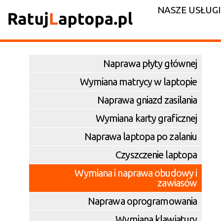
NASZE USŁUGI
Naprawa płyty głównej
Wymiana matrycy w laptopie
Naprawa gniazd zasilania
Wymiana karty graficznej
Naprawa laptopa po zalaniu
Czyszczenie laptopa
Wymiana i naprawa obudowy i
zawiasów
Naprawa oprogramowania
Wymiana klawiatury