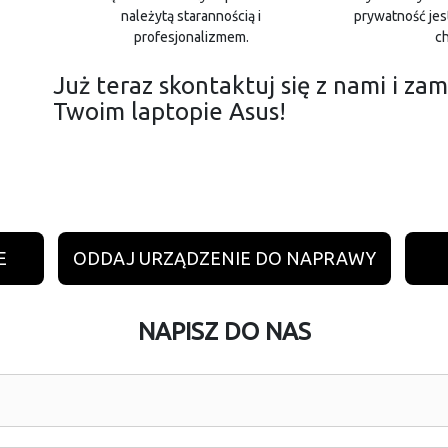
należytą starannością i
prywatność jes
profesjonalizmem.
ch
Już teraz skontaktuj się z nami i
Twoim laptopie Asus!
E
ODDAJ URZĄDZENIE DO NAPRAWY
NAPISZ DO NAS