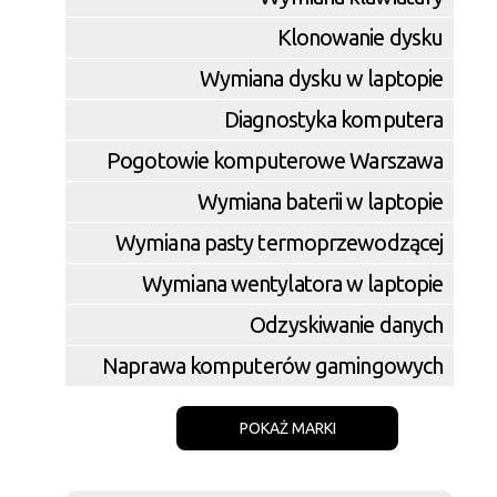
Klonowanie dysku
Wymiana dysku w laptopie
Diagnostyka komputera
Pogotowie komputerowe Warszawa
Wymiana baterii w laptopie
Wymiana pasty termoprzewodzącej
Wymiana wentylatora w laptopie
Odzyskiwanie danych
Naprawa komputerów gamingowych
POKAŻ MARKI