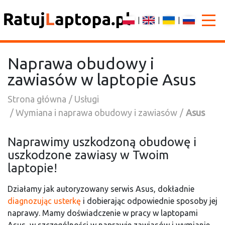
|
|
|
Naprawa obudowy i
zawiasów w laptopie Asus
Strona główna
Usługi
Wymiana i naprawa obudowy i zawiasów
Asus
Naprawimy uszkodzoną obudowę i
uszkodzone zawiasy w Twoim
laptopie!
Działamy jak autoryzowany serwis Asus, dokładnie
diagnozując usterkę
i dobierając odpowiednie sposoby jej
naprawy. Mamy doświadczenie w pracy w laptopami