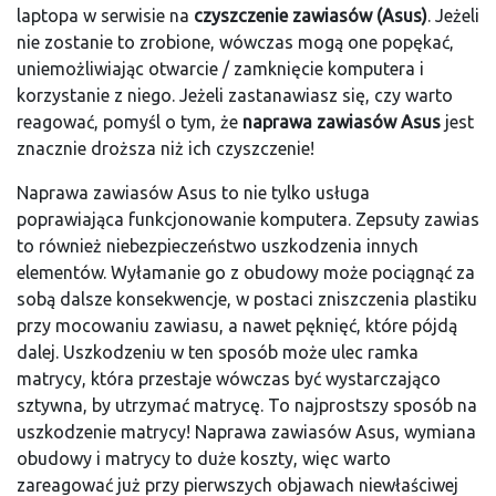
laptopa w serwisie na
czyszczenie zawiasów (Asus)
. Jeżeli
nie zostanie to zrobione, wówczas mogą one popękać,
uniemożliwiając otwarcie / zamknięcie komputera i
korzystanie z niego. Jeżeli zastanawiasz się, czy warto
reagować, pomyśl o tym, że
naprawa zawiasów Asus
jest
znacznie droższa niż ich czyszczenie!
Naprawa zawiasów Asus to nie tylko usługa
poprawiająca funkcjonowanie komputera. Zepsuty zawias
to również niebezpieczeństwo uszkodzenia innych
elementów. Wyłamanie go z obudowy może pociągnąć za
sobą dalsze konsekwencje, w postaci zniszczenia plastiku
przy mocowaniu zawiasu, a nawet pęknięć, które pójdą
dalej. Uszkodzeniu w ten sposób może ulec ramka
matrycy, która przestaje wówczas być wystarczająco
sztywna, by utrzymać matrycę. To najprostszy sposób na
uszkodzenie matrycy! Naprawa zawiasów Asus, wymiana
obudowy i matrycy to duże koszty, więc warto
zareagować już przy pierwszych objawach niewłaściwej