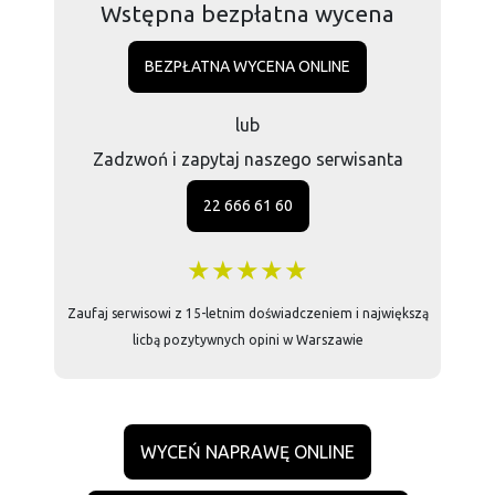
Wstępna bezpłatna wycena
BEZPŁATNA WYCENA ONLINE
lub
Zadzwoń i zapytaj naszego serwisanta
22 666 61 60
★★★★★
Zaufaj serwisowi z 15-letnim doświadczeniem i największą
licbą pozytywnych opini w Warszawie
WYCEŃ NAPRAWĘ ONLINE