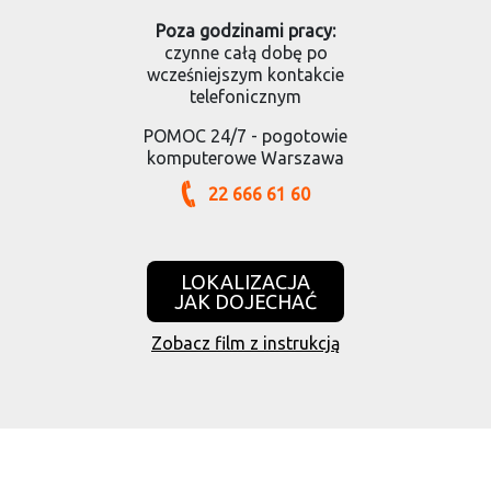
Poza godzinami pracy:
czynne całą dobę po
wcześniejszym kontakcie
telefonicznym
POMOC 24/7 - pogotowie
komputerowe Warszawa
22 666 61 60
LOKALIZACJA
JAK DOJECHAĆ
Zobacz film z instrukcją