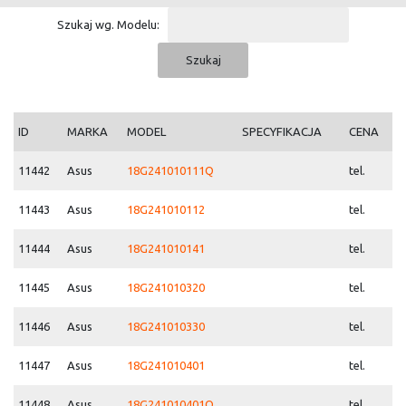
Szukaj wg. Modelu:
ID
MARKA
MODEL
SPECYFIKACJA
CENA
11442
Asus
18G241010111Q
tel.
11443
Asus
18G241010112
tel.
11444
Asus
18G241010141
tel.
11445
Asus
18G241010320
tel.
11446
Asus
18G241010330
tel.
11447
Asus
18G241010401
tel.
11448
Asus
18G241010401Q
tel.