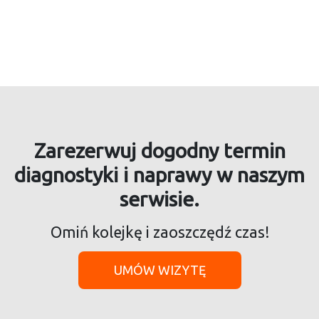
Zarezerwuj dogodny termin
diagnostyki i naprawy w naszym
serwisie.
Omiń kolejkę i zaoszczędź czas!
UMÓW WIZYTĘ