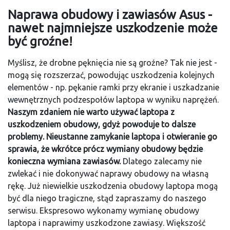
Naprawa obudowy i zawiasów Asus -
nawet najmniejsze uszkodzenie może
być groźne!
Myślisz, że drobne pęknięcia nie są groźne? Tak nie jest -
mogą się rozszerzać, powodując uszkodzenia kolejnych
elementów - np. pękanie ramki przy ekranie i uszkadzanie
wewnętrznych podzespołów laptopa w wyniku naprężeń.
Naszym zdaniem nie warto używać laptopa z
uszkodzeniem obudowy, gdyż powoduje to dalsze
problemy. Nieustanne zamykanie laptopa i otwieranie go
sprawia, że wkrótce prócz wymiany obudowy będzie
konieczna wymiana zawiasów.
Dlatego zalecamy nie
zwlekać i nie dokonywać naprawy obudowy na własną
rękę. Już niewielkie uszkodzenia obudowy laptopa mogą
być dla niego tragiczne, stąd zapraszamy do naszego
serwisu. Ekspresowo wykonamy wymianę obudowy
laptopa i naprawimy uszkodzone zawiasy. Większość