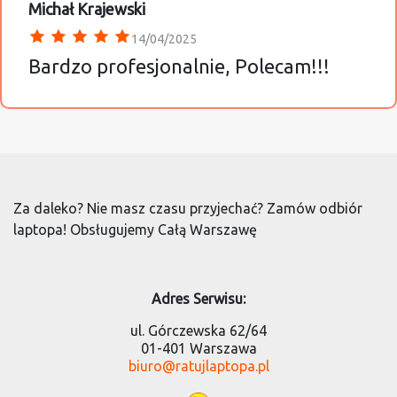
Michał Krajewski
14/04/2025
Bardzo profesjonalnie, Polecam!!!
Za daleko? Nie masz czasu przyjechać? Zamów odbiór
laptopa! Obsługujemy Całą Warszawę
Adres Serwisu:
ul. Górczewska 62/64
01-401 Warszawa
biuro@ratujlaptopa.pl