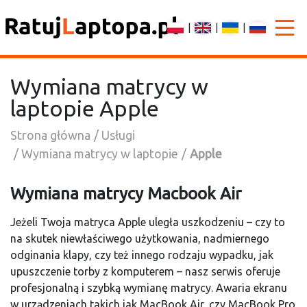
|
|
|
Wymiana matrycy w
laptopie Apple
Strona główna
Usługi
Wymiana matrycy w laptopie
Apple
Wymiana matrycy Macbook Air
Jeżeli Twoja matryca Apple uległa uszkodzeniu – czy to
na skutek niewłaściwego użytkowania, nadmiernego
odginania klapy, czy też innego rodzaju wypadku, jak
upuszczenie torby z komputerem – nasz serwis oferuje
profesjonalną i szybką wymianę matrycy. Awaria ekranu
w urządzeniach takich jak MacBook Air, czy MacBook Pro