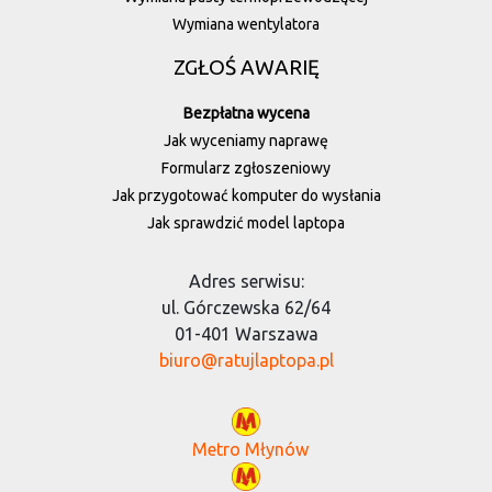
Wymiana wentylatora
ZGŁOŚ AWARIĘ
Bezpłatna wycena
Jak wyceniamy naprawę
Formularz zgłoszeniowy
Jak przygotować komputer do wysłania
Jak sprawdzić model laptopa
Adres serwisu:
ul. Górczewska 62/64
01-401 Warszawa
biuro@ratujlaptopa.pl
Metro Młynów