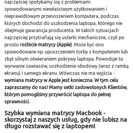
najczęściej spotykamy się z problemami
spowodowanymi niewłaściwym użytkowaniem i
nieprawidłowym przenoszeniem komputera, podczas
których dochodzi do uszkodzenia laptopa, którego nie
obejmuje gwarancja producenta. W takich sytuacjach
najczęściej przytrafiają się usterki mechaniczne, czyli po
prostu
rozbicie matrycy (Apple)
. Może być ono
spowodowane np. upuszczeniem torby z komputerem lub
zbyt silnym otwieraniem pokrywy laptopa. Powoduje to
wyrwanie zawiasów, uszkodzenie obudowy (wraz z ramką
ekranu) i samego ekranu. Wówczas nie ma wyjścia -
wymiana matrycy w Apple jest konieczna. W tym celu
zapraszamy do nas! Mamy setki zadowolonych Klientów,
którym pomogliśmy przywrócić laptopa do pełnej
sprawności.
Szybka wymiana matrycy Macbook -
skorzystaj z naszych usług, gdy nie lubisz na
długo rozstawać się z laptopem!