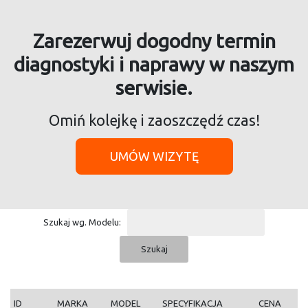
Zarezerwuj dogodny termin
diagnostyki i naprawy w naszym
serwisie.
Omiń kolejkę i zaoszczędź czas!
UMÓW WIZYTĘ
Szukaj wg. Modelu:
ID
MARKA
MODEL
SPECYFIKACJA
CENA