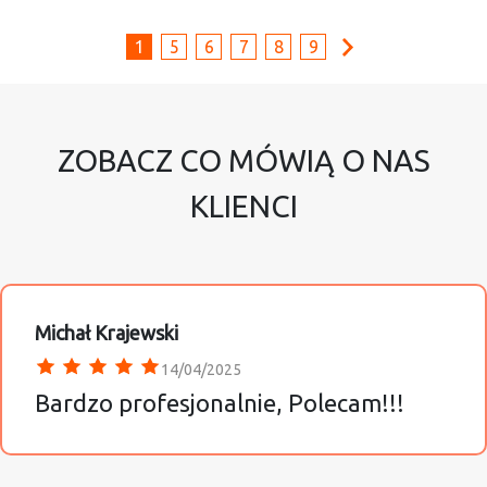
1
5
6
7
8
9
ZOBACZ CO MÓWIĄ O NAS
KLIENCI
Michał Krajewski
14/04/2025
Bardzo profesjonalnie, Polecam!!!