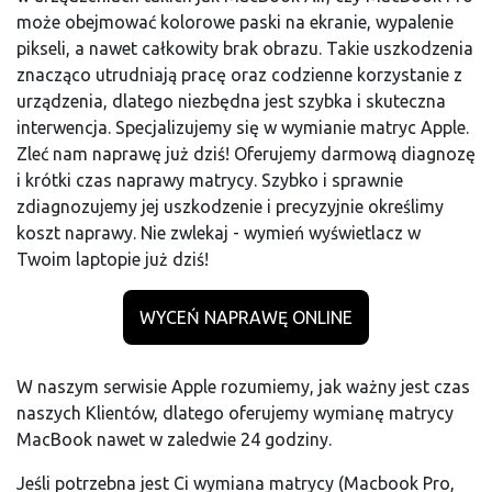
może obejmować kolorowe paski na ekranie, wypalenie
pikseli, a nawet całkowity brak obrazu. Takie uszkodzenia
znacząco utrudniają pracę oraz codzienne korzystanie z
urządzenia, dlatego niezbędna jest szybka i skuteczna
interwencja. Specjalizujemy się w wymianie matryc Apple.
Zleć nam naprawę już dziś! Oferujemy darmową diagnozę
i krótki czas naprawy matrycy. Szybko i sprawnie
zdiagnozujemy jej uszkodzenie i precyzyjnie określimy
koszt naprawy. Nie zwlekaj - wymień wyświetlacz w
Twoim laptopie już dziś!
WYCEŃ NAPRAWĘ ONLINE
W naszym serwisie Apple rozumiemy, jak ważny jest czas
naszych Klientów, dlatego oferujemy wymianę matrycy
MacBook nawet w zaledwie 24 godziny.
Jeśli potrzebna jest Ci wymiana matrycy (Macbook Pro,