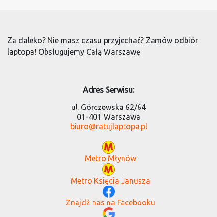
Za daleko? Nie masz czasu przyjechać? Zamów odbiór
laptopa! Obsługujemy Całą Warszawę
Adres Serwisu:
ul. Górczewska 62/64
01-401 Warszawa
biuro@ratujlaptopa.pl
Metro Młynów
Metro Księcia Janusza
Znajdź nas na Facebooku