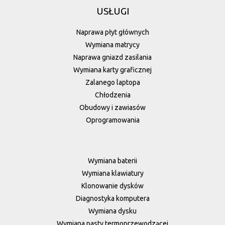
USŁUGI
Naprawa płyt głównych
Wymiana matrycy
Naprawa gniazd zasilania
Wymiana karty graficznej
Zalanego laptopa
Chłodzenia
Obudowy i zawiasów
Oprogramowania
Wymiana baterii
Wymiana klawiatury
Klonowanie dysków
Diagnostyka komputera
Wymiana dysku
Wymiana pasty termoprzewodzącej