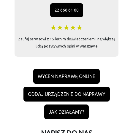
22 666 61 60
★★★★★
Zaufaj serwisowi z 15-letnim doświadczeniem i największą
licbą pozytywnych opini w Warszawie
WYCEŃ NAPRAWĘ ONLINE
ODDAJ URZĄDZENIE DO NAPRAWY
JAK DZIAŁAMY?