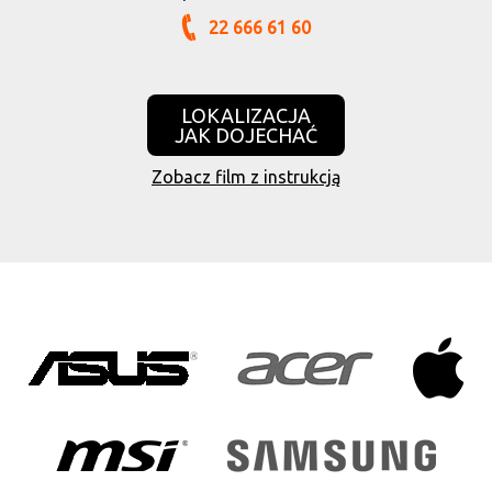
22 666 61 60
LOKALIZACJA
JAK DOJECHAĆ
Zobacz film z instrukcją