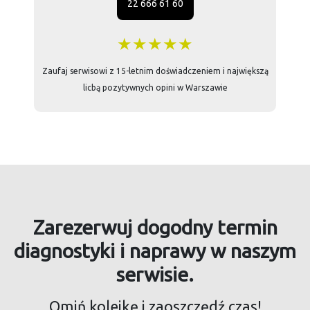
22 666 61 60
★★★★★
Zaufaj serwisowi z 15-letnim doświadczeniem i największą
licbą pozytywnych opini w Warszawie
Zarezerwuj dogodny termin
diagnostyki i naprawy w naszym
serwisie.
Omiń kolejkę i zaoszczędź czas!