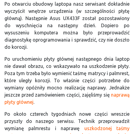
Po otwarciu obudowy laptopa nasz serwisant dokładnie
wyczyścił wnętrze urządzenia (w szczególności płytę
główną). Następnie Asus UX433F został pozostawiony
do wyschnięcia na następny dzień. Dopiero po
wysuszeniu komputera można było przeprowadzić
diagnostykę oprogramowania i sprawdzić, czy nie doszło
do korozji.
Po uruchomieniu płyty głównej następnego dnia laptop
nie dawał obrazu, co wskazywało na uszkodzenie płyty.
Poza tym trzeba było wymienić taśmę matrycy i palmrest,
które uległy korozji. To właśnie części potrzebne do
wymiany opóźniły mocno realizację naprawy. Jednakże
jeszcze przed zamówieniem części, zajęliśmy się
naprawą
płyty głównej
.
Po około czterech tygodniach nowe części wreszcie
przyszły do naszego serwisu. Technik przeprowadził
wymianę palmrestu i naprawę
uszkodzonej taśmy