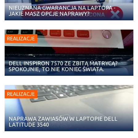
NIEUZNANA GWARANCJA NA LAPTOPA -
JAKIE MASZ OPCJE NAPRAWY?
REALIZACJE
DELL INSPIRON 7570 ZE ZBITĄ MATRYCĄ?
SPOKOJNIE, TO NIE KONIEC ŚWIATA.
REALIZACJE
NAPRAWA ZAWIASÓW W LAPTOPIE DELL
LATITUDE 3540