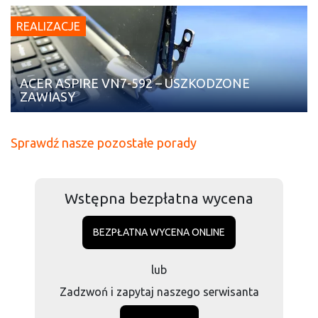
REALIZACJE
ACER ASPIRE VN7-592 – USZKODZONE
ZAWIASY
Sprawdź nasze pozostałe porady
Wstępna bezpłatna wycena
BEZPŁATNA WYCENA ONLINE
lub
Zadzwoń i zapytaj naszego serwisanta