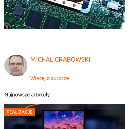
MICHAŁ GRABOWSKI
Więcej o autorze
Najnowsze artykuły
REALIZACJE