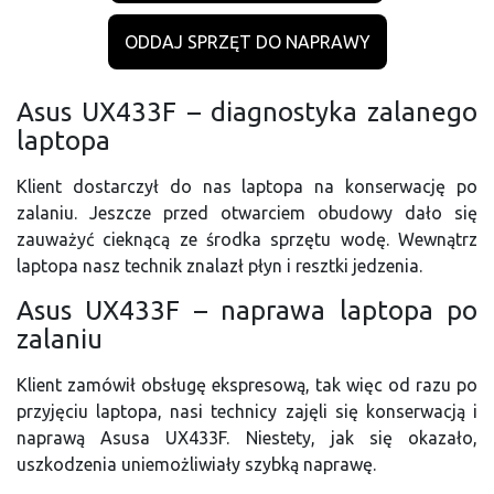
ODDAJ SPRZĘT DO NAPRAWY
Asus UX433F – diagnostyka zalanego
laptopa
Klient dostarczył do nas laptopa na konserwację po
zalaniu. Jeszcze przed otwarciem obudowy dało się
zauważyć cieknącą ze środka sprzętu wodę. Wewnątrz
laptopa nasz technik znalazł płyn i resztki jedzenia.
Asus UX433F – naprawa laptopa po
zalaniu
Klient zamówił obsługę ekspresową, tak więc od razu po
przyjęciu laptopa, nasi technicy zajęli się konserwacją i
naprawą Asusa UX433F. Niestety, jak się okazało,
uszkodzenia uniemożliwiały szybką naprawę.