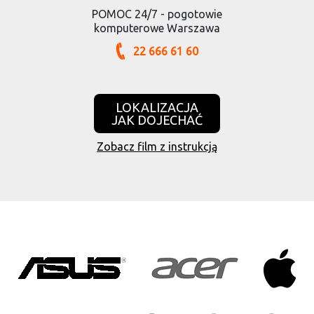
POMOC 24/7 - pogotowie
komputerowe Warszawa
22 666 61 60
LOKALIZACJA
JAK DOJECHAĆ
Zobacz film z instrukcją