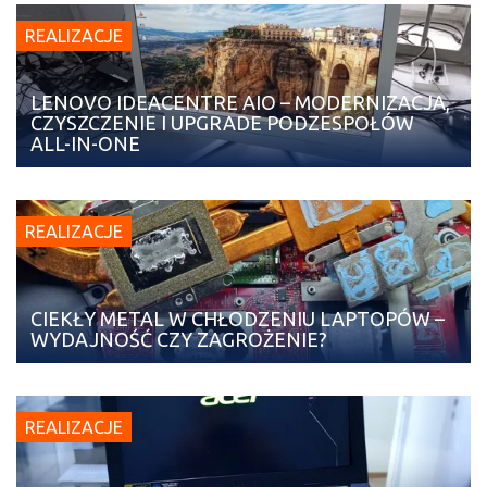
REALIZACJE
LENOVO IDEACENTRE AIO – MODERNIZACJA,
CZYSZCZENIE I UPGRADE PODZESPOŁÓW
ALL-IN-ONE
REALIZACJE
CIEKŁY METAL W CHŁODZENIU LAPTOPÓW –
WYDAJNOŚĆ CZY ZAGROŻENIE?
REALIZACJE