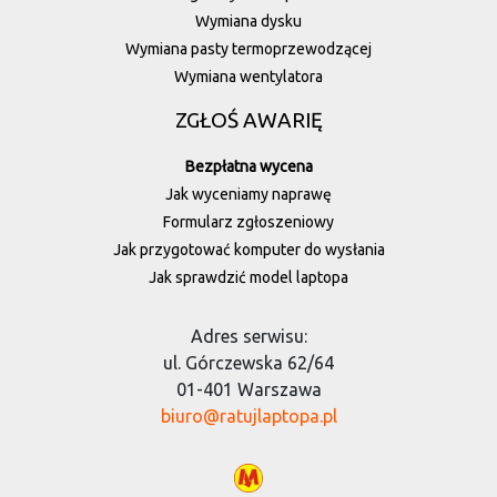
Wymiana dysku
Wymiana pasty termoprzewodzącej
Wymiana wentylatora
ZGŁOŚ AWARIĘ
Bezpłatna wycena
Jak wyceniamy naprawę
Formularz zgłoszeniowy
Jak przygotować komputer do wysłania
Jak sprawdzić model laptopa
Adres serwisu:
ul. Górczewska 62/64
01-401 Warszawa
biuro@ratujlaptopa.pl