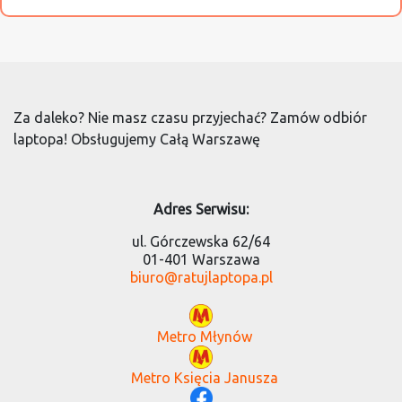
Za daleko? Nie masz czasu przyjechać? Zamów odbiór
laptopa! Obsługujemy Całą Warszawę
Adres Serwisu:
ul. Górczewska 62/64
01-401 Warszawa
biuro@ratujlaptopa.pl
Metro Młynów
Metro Księcia Janusza