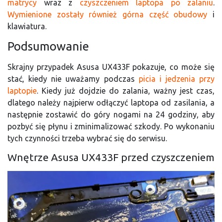
matrycy
wraz z
czyszczeniem laptopa po zalaniu
.
Wymienione zostały również górna część obudowy
i
klawiatura.
Podsumowanie
Skrajny przypadek Asusa UX433F pokazuje, co może się
stać, kiedy nie uważamy podczas
picia i jedzenia przy
laptopie
. Kiedy już dojdzie do zalania, ważny jest czas,
dlatego należy najpierw odłączyć laptopa od zasilania, a
następnie zostawić do góry nogami na 24 godziny, aby
pozbyć się płynu i zminimalizować szkody. Po wykonaniu
tych czynności trzeba wybrać się do serwisu.
Wnętrze Asusa UX433F przed czyszczeniem