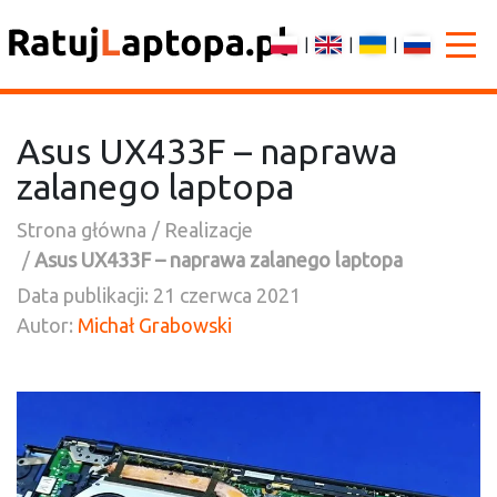
|
|
|
Asus UX433F – naprawa
zalanego laptopa
Strona główna
Realizacje
Asus UX433F – naprawa zalanego laptopa
Data publikacji:
21 czerwca 2021
Autor:
Michał Grabowski