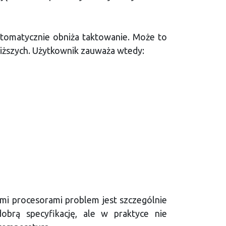
utomatycznie obniża taktowanie. Może to
niższych. Użytkownik zauważa wtedy:
i procesorami problem jest szczególnie
brą specyfikację, ale w praktyce nie