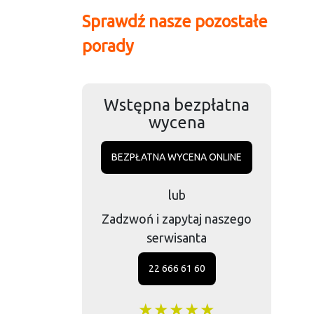
Sprawdź nasze pozostałe
porady
Wstępna bezpłatna
wycena
BEZPŁATNA WYCENA ONLINE
lub
Zadzwoń i zapytaj naszego
serwisanta
22 666 61 60
★★★★★