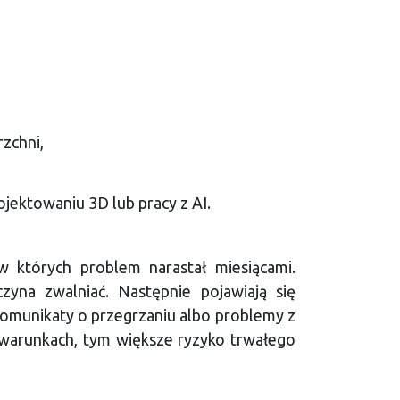
rzchni,
ojektowaniu 3D lub pracy z AI.
 których problem narastał miesiącami.
czyna zwalniać. Następnie pojawiają się
 komunikaty o przegrzaniu albo problemy z
 warunkach, tym większe ryzyko trwałego