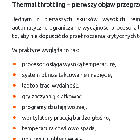
Thermal throttling – pierwszy objaw przegr
Jednym z pierwszych skutków wysokich temper
automatyczne ograniczanie wydajności procesora l
to, aby nie dopuścić do przekroczenia krytycznych 
W praktyce wygląda to tak:
procesor osiąga wysoką temperaturę,
system obniża taktowanie i napięcie,
laptop traci wydajność,
gry zaczynają klatkować,
programy działają wolniej,
wentylatory pracują bardzo głośno,
temperatura chwilowo spada,
po chwili problem wraca.