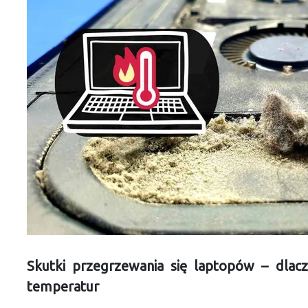
Skutki przegrzewania się laptopów – dlac
temperatur