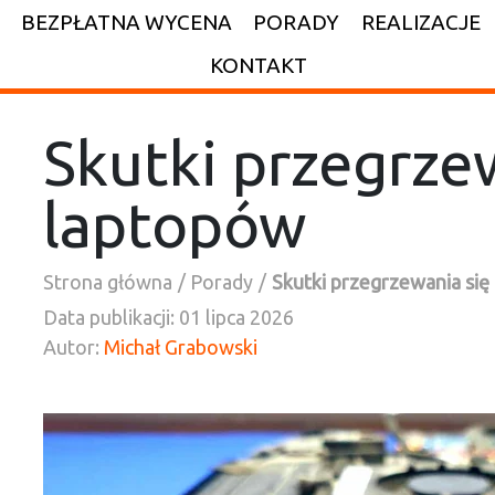
BEZPŁATNA WYCENA
PORADY
REALIZACJE
KONTAKT
Skutki przegrze
laptopów
Strona główna
Porady
Skutki przegrzewania się
Data publikacji:
01 lipca 2026
Autor:
Michał Grabowski