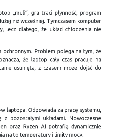
top „muli”, gra traci płynność, program
dłużej niż wcześniej. Tymczasem komputer
y, lecz dlatego, że układ chłodzenia nie
m ochronnym. Problem polega na tym, że
znacza, że laptop cały czas pracuje na
stanie usunięta, z czasem może dojść do
ów laptopa. Odpowiada za pracę systemu,
racę z pozostałymi układami. Nowoczesne
zen oraz Ryzen AI potrafią dynamicznie
ją na to temperatury i limity mocy.