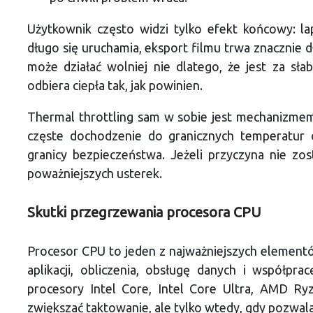
Użytkownik często widzi tylko efekt końcowy: lap
długo się uruchamia, eksport filmu trwa znacznie 
może działać wolniej nie dlatego, że jest za słab
odbiera ciepła tak, jak powinien.
Thermal throttling sam w sobie jest mechanizme
częste dochodzenie do granicznych temperatur o
granicy bezpieczeństwa. Jeżeli przyczyna nie zo
poważniejszych usterek.
Skutki przegrzewania procesora CPU
Procesor CPU to jeden z najważniejszych element
aplikacji, obliczenia, obsługę danych i współp
procesory Intel Core, Intel Core Ultra, AMD Ry
zwiększać taktowanie, ale tylko wtedy, gdy pozwala