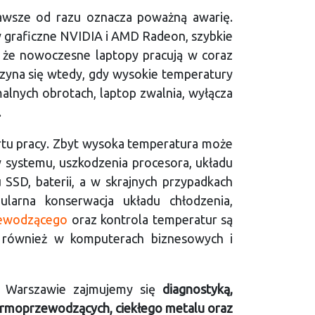
zawsze od razu oznacza poważną awarię.
 graficzne NVIDIA i AMD Radeon, szybkie
 że nowoczesne laptopy pracują w coraz
zyna się wtedy, gdy wysokie temperatury
malnych obrotach, laptop zwalnia, wyłącza
.
rtu pracy. Zbyt wysoka temperatura może
y systemu, uszkodzenia procesora, układu
u SSD, baterii, a w skrajnych przypadkach
ularna konserwacja układu chłodzenia,
zewodzącego
oraz kontrola temperatur są
 również w komputerach biznesowych i
w Warszawie zajmujemy się
diagnostyką,
ermoprzewodzących, ciekłego metalu oraz