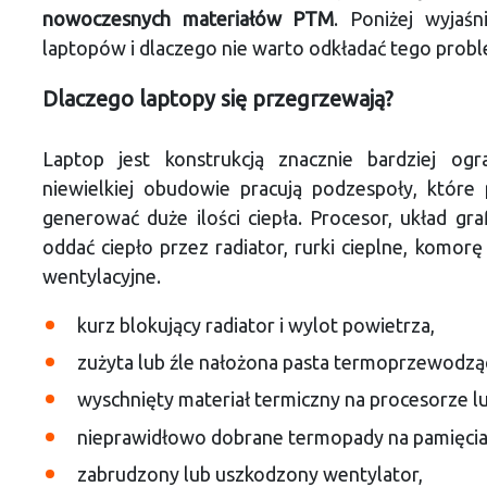
nowoczesnych materiałów PTM
. Poniżej wyjaśn
laptopów i dlaczego nie warto odkładać tego probl
Dlaczego laptopy się przegrzewają?
Laptop jest konstrukcją znacznie bardziej og
niewielkiej obudowie pracują podzespoły, które 
generować duże ilości ciepła. Procesor, układ gra
oddać ciepło przez radiator, rurki cieplne, komor
wentylacyjne.
kurz blokujący radiator i wylot powietrza,
zużyta lub źle nałożona pasta termoprzewodzą
wyschnięty materiał termiczny na procesorze lu
nieprawidłowo dobrane termopady na pamięciach
zabrudzony lub uszkodzony wentylator,