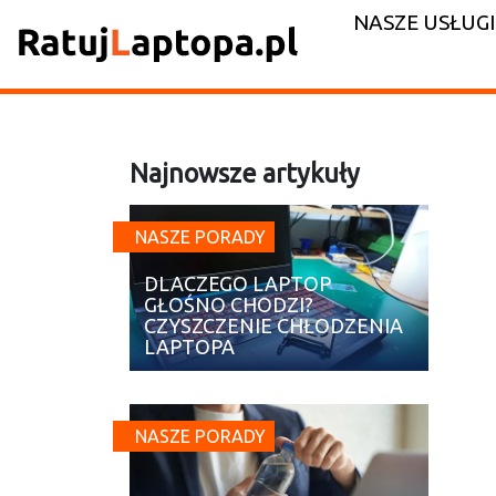
NASZE USŁUGI
Najnowsze artykuły
NASZE PORADY
DLACZEGO LAPTOP
GŁOŚNO CHODZI?
CZYSZCZENIE CHŁODZENIA
LAPTOPA
NASZE PORADY