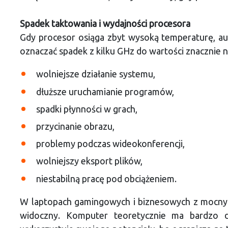
Spadek taktowania i wydajności procesora
Gdy procesor osiąga zbyt wysoką temperaturę, a
oznaczać spadek z kilku GHz do wartości znacznie 
wolniejsze działanie systemu,
dłuższe uruchamianie programów,
spadki płynności w grach,
przycinanie obrazu,
problemy podczas wideokonferencji,
wolniejszy eksport plików,
niestabilną pracę pod obciążeniem.
W laptopach gamingowych i biznesowych z mocnym
widoczny. Komputer teoretycznie ma bardzo do