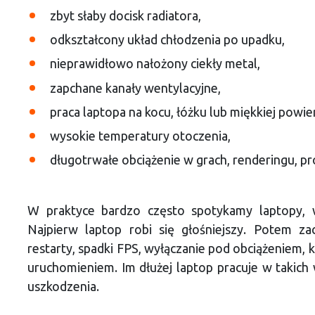
zbyt słaby docisk radiatora,
odkształcony układ chłodzenia po upadku,
nieprawidłowo nałożony ciekły metal,
zapchane kanały wentylacyjne,
praca laptopa na kocu, łóżku lub miękkiej powie
wysokie temperatury otoczenia,
długotrwałe obciążenie w grach, renderingu, pr
W praktyce bardzo często spotykamy laptopy, w
Najpierw laptop robi się głośniejszy. Potem za
restarty, spadki FPS, wyłączanie pod obciążeniem,
uruchomieniem. Im dłużej laptop pracuje w takich
uszkodzenia.