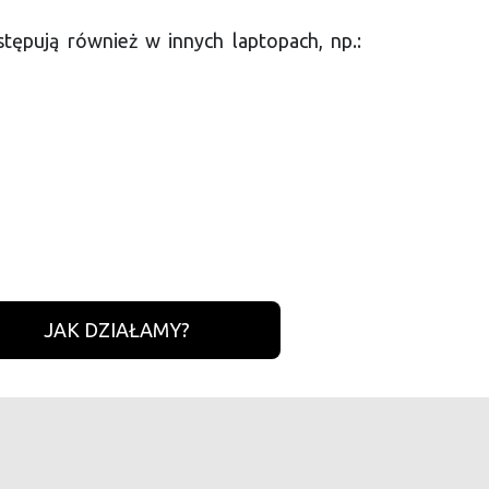
ępują również w innych laptopach, np.:
JAK DZIAŁAMY?