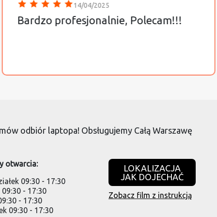
14/04/2025
Bardzo profesjonalnie, Polecam!!!
Zamów odbiór laptopa! Obsługujemy Całą Warszawę
y otwarcia:
LOKALIZACJA
JAK DOJECHAĆ
iałek 09:30 - 17:30
09:30 - 17:30
Zobacz film z instrukcją
9:30 - 17:30
k 09:30 - 17:30