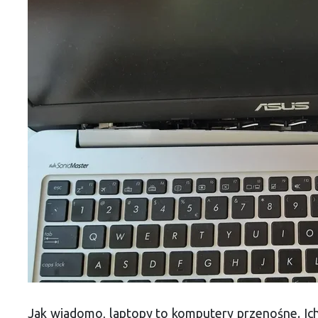
Jak wiadomo, laptopy to komputery przenośne. Ich