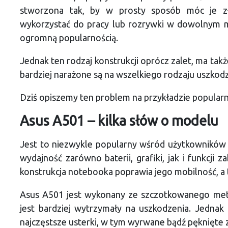
stworzona tak, by w prosty sposób móc je zło
wykorzystać do pracy lub rozrywki w dowolnym mie
ogromną popularnością.
Jednak ten rodzaj konstrukcji oprócz zalet, ma ta
bardziej narażone są na wszelkiego rodzaju uszkodz
Dziś opiszemy ten problem na przykładzie popula
Asus A501 – kilka słów o modelu
Jest to niezwykle popularny wśród użytkowników
wydajność zarówno baterii, grafiki, jak i funkcji 
konstrukcja notebooka poprawia jego mobilność, a 
Asus A501 jest wykonany ze szczotkowanego metal
jest bardziej wytrzymały na uszkodzenia. Jednak
najczęstsze usterki, w tym wyrwane bądź pęknięte 