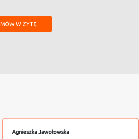
UMÓW WIZYTĘ
Agnieszka Jawołowska