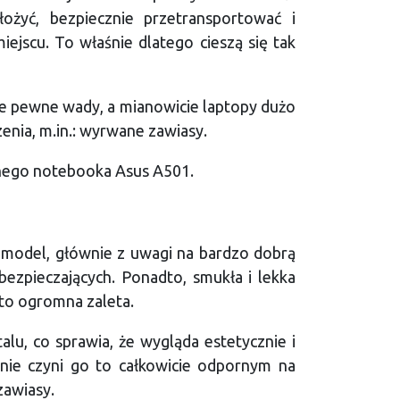
żyć, bezpiecznie przetransportować i
jscu. To właśnie dlatego cieszą się tak
kże pewne wady, a mianowicie laptopy dużo
enia, m.in.: wyrwane zawiasy.
rnego notebooka Asus A501.
 model, głównie z uwagi na bardzo dobrą
zabezpieczających. Ponadto, smukła i lekka
to ogromna zaleta.
u, co sprawia, że wygląda estetycznie i
 nie czyni go to całkowicie odpornym na
zawiasy.