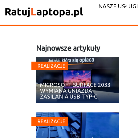
NASZE USŁUGI
Najnowsze artykuły
REALIZACJE
MICROSOFT SURFACE 2033 –
WYMIANA GNIAZDA
ZASILANIA USB TYP-C
REALIZACJE