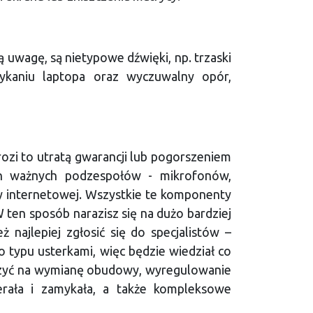
uwagę, są nietypowe dźwięki, np. trzaski
mykaniu laptopa oraz wyczuwalny opór,
ozi to utratą gwarancji lub pogorszeniem
ch ważnych podzespołów - mikrofonów,
y internetowej. Wszystkie te komponenty
 ten sposób narazisz się na dużo bardziej
 najlepiej zgłosić się do specjalistów –
o typu usterkami, więc będzie wiedział co
liczyć na wymianę obudowy, wyregulowanie
erała i zamykała, a także kompleksowe