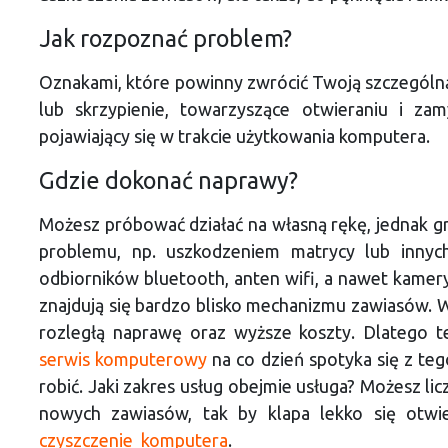
Jak rozpoznać problem?
Oznakami, które powinny zwrócić Twoją szczególną 
lub skrzypienie, towarzyszące otwieraniu i za
pojawiający się w trakcie użytkowania komputera.
Gdzie dokonać naprawy?
Możesz próbować działać na własną rękę, jednak gr
problemu, np. uszkodzeniem matrycy lub inny
odbiorników bluetooth, anten wifi, a nawet kamer
znajdują się bardzo blisko mechanizmu zawiasów. W
rozległą naprawę oraz wyższe koszty. Dlatego też
serwis komputerowy
na co dzień spotyka się z teg
robić. Jaki zakres usług obejmie usługa? Możesz 
nowych zawiasów, tak by klapa lekko się otwi
czyszczenie komputera
.