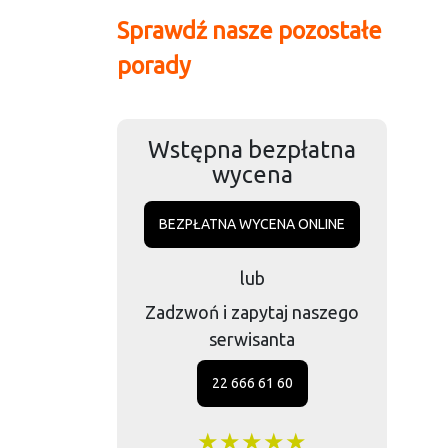
Sprawdź nasze pozostałe
porady
Wstępna bezpłatna
wycena
BEZPŁATNA WYCENA ONLINE
lub
Zadzwoń i zapytaj naszego
serwisanta
22 666 61 60
★★★★★