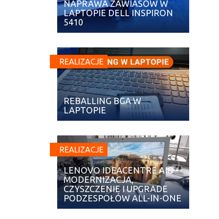
NAPRAWA ZAWIASÓW W
LAPTOPIE DELL INSPIRON
5410
REALIZACJE
REBALLING BGA W
LAPTOPIE
REALIZACJE
LENOVO IDEACENTRE AIO –
MODERNIZACJA,
CZYSZCZENIE I UPGRADE
PODZESPOŁÓW ALL-IN-ONE