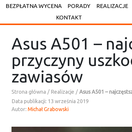
BEZPŁATNA WYCENA
PORADY
REALIZACJE
KONTAKT
Asus A501 – naj
przyczyny uszko
zawiasów
Strona główna
Realizacje
Asus A501 – najczęsts
Data publikacji:
13 września 2019
Autor:
Michał Grabowski