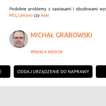
Podobne problemy z zawiasami i obudowami wyst
MSI
,
Lenovo
czy
Acer
MICHAŁ GRABOWSKI
Więcej o autorze
E
ODDAJ URZĄDZENIE DO NAPRAWY