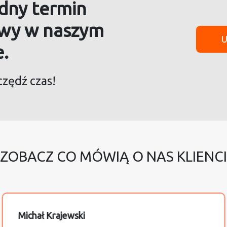
dny termin
awy w naszym
e.
czędź czas!
ZOBACZ CO MÓWIĄ O NAS KLIENCI
Michał Krajewski