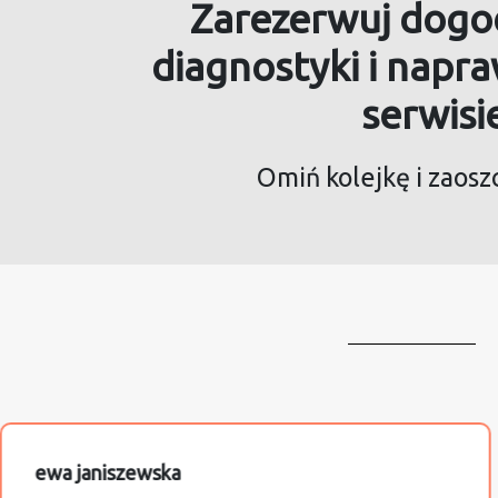
Zarezerwuj dogo
diagnostyki i napr
serwisi
Omiń kolejkę i zaosz
ewa janiszewska